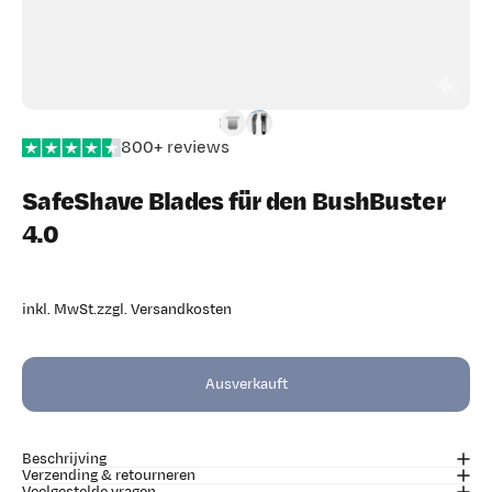
800+ reviews
SafeShave Blades für den BushBuster
4.0
inkl. MwSt.zzgl.
Versandkosten
Ausverkauft
Beschrijving
Verzending & retourneren