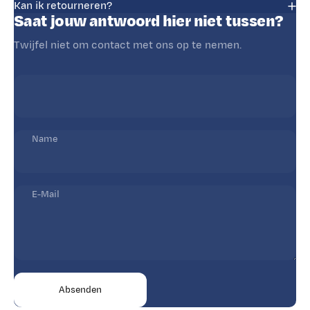
Kan ik retourneren?
Saat jouw antwoord hier niet tussen?
Twijfel niet om contact met ons op te nemen.
Name
E-Mail
Absenden
Nachricht
Absenden