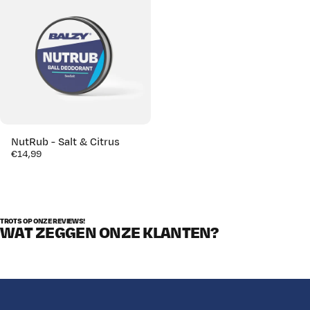
Γ
NutRub - Salt & Citrus
€14,99
TROTS OP ONZE REVIEWS!
WAT ZEGGEN ONZE KLANTEN?