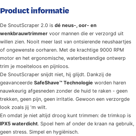
Product informatie
De SnoutScraper 2.0 is
dé neus-, oor- en
wenkbrauwtrimmer
voor mannen die er verzorgd uit
willen zien. Nooit meer last van ontsierende neushaartjes
of ongewenste oorharen. Met de krachtige 9000 RPM
motor en het ergonomische, waterbestendige ontwerp
trim je moeiteloos en pijnloos.
De SnoutScraper snijdt niet, hij glijdt. Dankzij de
geavanceerde
SafeShave™ Technologie
worden haren
nauwkeurig afgesneden zonder de huid te raken - geen
trekken, geen pijn, geen irritatie. Gewoon een verzorgde
look zoals jij 'm wilt.
En omdat je niet altijd droog kunt trimmen: de trimkop is
IPX5 waterdicht
. Spoel hem af onder de kraan na gebruik,
geen stress. Simpel en hygiënisch.