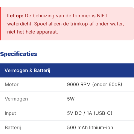
Γ
Let op:
De behuizing van de trimmer is NIET
waterdicht. Spoel alleen de trimkop af onder water,
niet het hele apparaat.
Specificaties
Vermogen & Batterij
Motor
9000 RPM (onder 60dB)
Vermogen
5W
Input
5V DC / 1A (USB-C)
Batterij
500 mAh lithium-ion