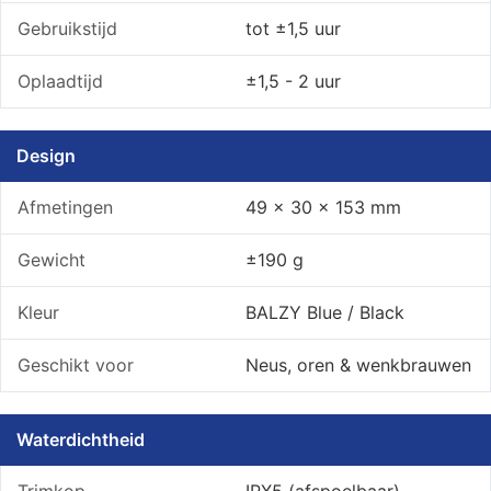
Gebruikstijd
tot ±1,5 uur
Oplaadtijd
±1,5 - 2 uur
Design
Afmetingen
49 × 30 × 153 mm
Gewicht
±190 g
Kleur
BALZY Blue / Black
Geschikt voor
Neus, oren & wenkbrauwen
Waterdichtheid
Trimkop
IPX5 (afspoelbaar)