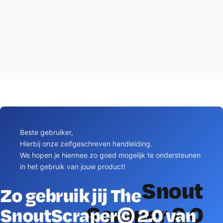
Beste gebruiker,
Hierbij onze zelfgeschreven handleiding.
We hopen je hiermee zo goed mogelijk te ondersteunen
in het gebruik van jouw product!
Snout
Zo gebruik jij The
Scraper 2.0
SnoutScraper© 2.0 van