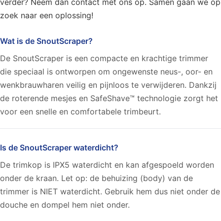
verder? Neem dan contact met ons op. Samen gaan we op
zoek naar een oplossing!
Wat is de SnoutScraper?
De SnoutScraper is een compacte en krachtige trimmer
die speciaal is ontworpen om ongewenste neus-, oor- en
wenkbrauwharen veilig en pijnloos te verwijderen. Dankzij
de roterende mesjes en SafeShave™ technologie zorgt het
voor een snelle en comfortabele trimbeurt.
Is de SnoutScraper waterdicht?
De trimkop is IPX5 waterdicht en kan afgespoeld worden
onder de kraan. Let op: de behuizing (body) van de
trimmer is NIET waterdicht. Gebruik hem dus niet onder de
douche en dompel hem niet onder.