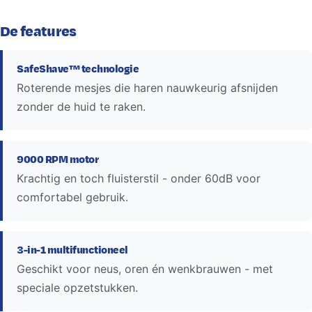
De features
SafeShave™ technologie
Roterende mesjes die haren nauwkeurig afsnijden
zonder de huid te raken.
9000 RPM motor
Krachtig en toch fluisterstil - onder 60dB voor
comfortabel gebruik.
3-in-1 multifunctioneel
Geschikt voor neus, oren én wenkbrauwen - met
speciale opzetstukken.