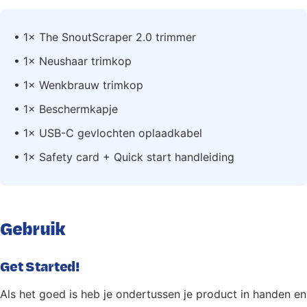
• 1× The SnoutScraper 2.0 trimmer
• 1× Neushaar trimkop
• 1× Wenkbrauw trimkop
• 1× Beschermkapje
• 1× USB-C gevlochten oplaadkabel
• 1× Safety card + Quick start handleiding
Gebruik
Get Started!
Als het goed is heb je ondertussen je product in handen en