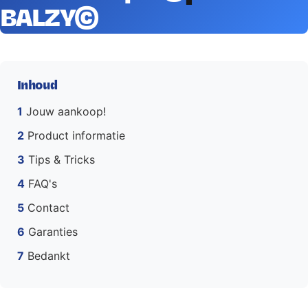
BALZY©
Inhoud
1
Jouw aankoop!
2
Product informatie
3
Tips & Tricks
4
FAQ's
5
Contact
6
Garanties
7
Bedankt